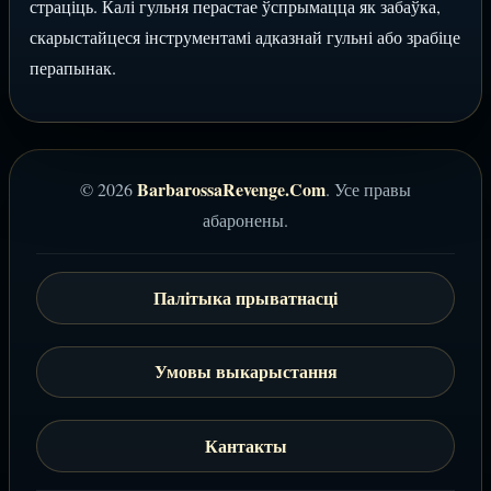
страціць. Калі гульня перастае ўспрымацца як забаўка,
скарыстайцеся інструментамі адказнай гульні або зрабіце
перапынак.
BarbarossaRevenge.Com
© 2026
. Усе правы
абаронены.
Палітыка прыватнасці
Умовы выкарыстання
Кантакты