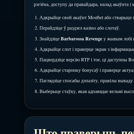
рэгіёна, доступу да правайдара, налад акаўнта і
Адкрыйце свой акаўнт Mostbet або стварыце я
Перайдзіце ў раздзел казіно або слотаў.
Barbarossa Revenge
Знайдзіце
у жывым лобі 
Адкрыйце слот і праверце экран з інфармацыя
Пацвердзіце версію RTP і тое, ці даступны Bo
Адкрыйце старонку бонусаў і праверце акту
Паглядзіце спосабы дэпазіту, правілы вываду 
Выберыце стаўку, якая адпавядае вельмі высо
Што праверыць пер