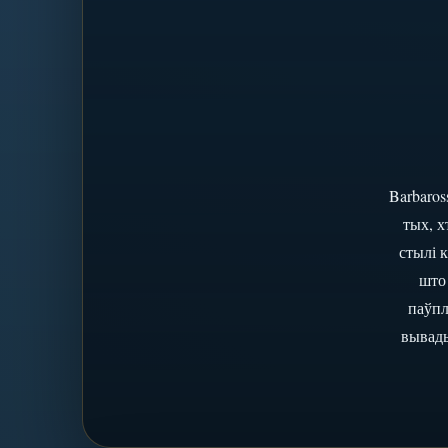
Barbaros
тых, х
стылі к
што 
паўпл
вывады