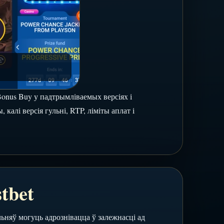
Bonus Buy у падтрымліваемых версіях і
алі версія гульні, RTP, ліміты аплат і
tbet
ульняў могуць адрознівацца ў залежнасці ад