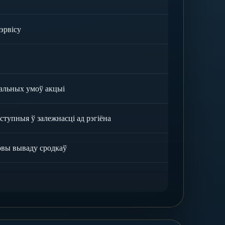
эрвісу
кальных умоў акцыі
ступныя ў залежнасці ад рэгіёна
мовы вываду сродкаў