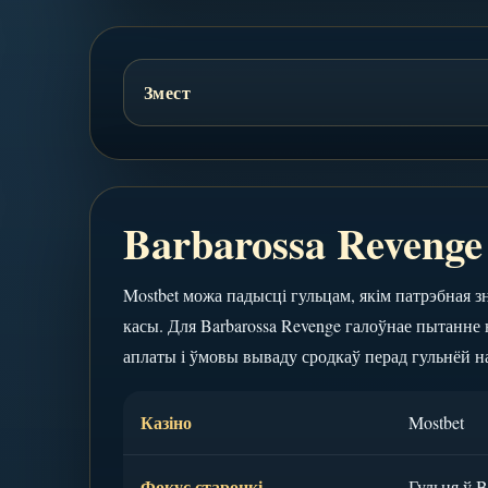
Змест
Barbarossa Revenge
Mostbet можа падысці гульцам, якім патрэбная зн
касы. Для Barbarossa Revenge галоўнае пытанне не
аплаты і ўмовы вываду сродкаў перад гульнёй н
Казіно
Mostbet
Фокус старонкі
Гульня ў B