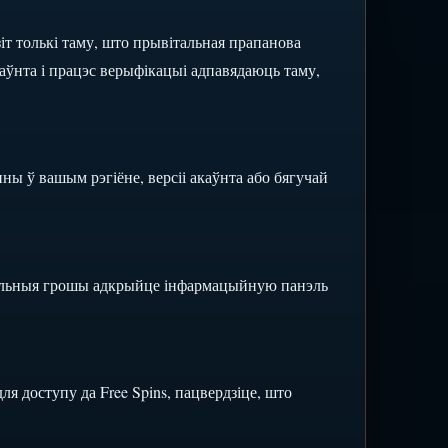
іт толькі таму, што прывітальная прапанова
каўнта і працэс верыфікацыі адпавядаюць таму,
пны ў вашым рэгіёне, версіі акаўнта або бягучай
рэальныя грошы адкрыйце інфармацыйную панэль
.
 доступу да Free Spins, пацвердзіце, што