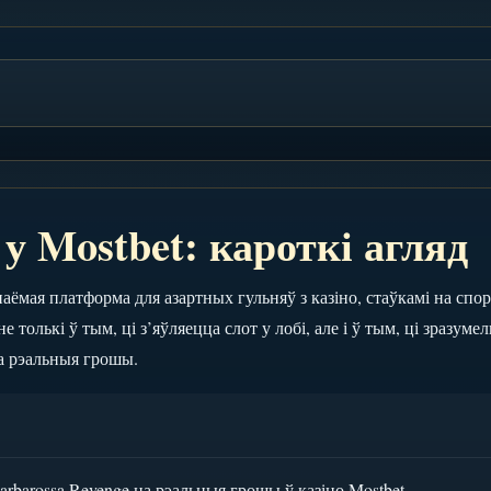
 у Mostbet: кароткі агляд
аёмая платформа для азартных гульняў з казіно, стаўкамі на спо
 толькі ў тым, ці з’яўляецца слот у лобі, але і ў тым, ці зразум
а рэальныя грошы.
arbarossa Revenge на рэальныя грошы ў казіно Mostbet