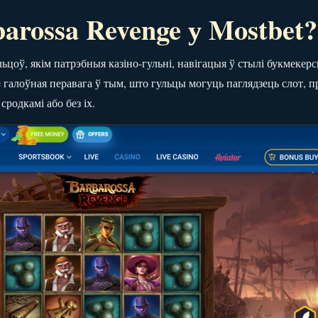
arossa Revenge у Mostbet?
оў, якім патрэбныя казіно-гульні, навігацыя ў стылі букмекерск
e галоўная перавага ў тым, што гульцы могуць паглядзець слот,
родкамі або без іх.