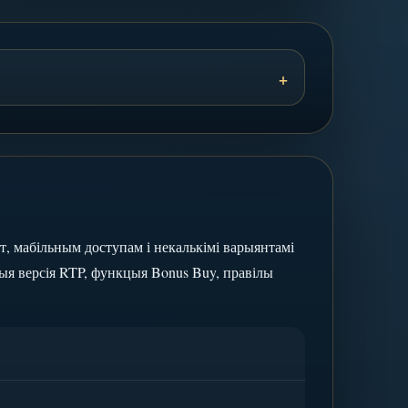
рт, мабільным доступам і некалькімі варыянтамі
елыя версія RTP, функцыя Bonus Buy, правілы