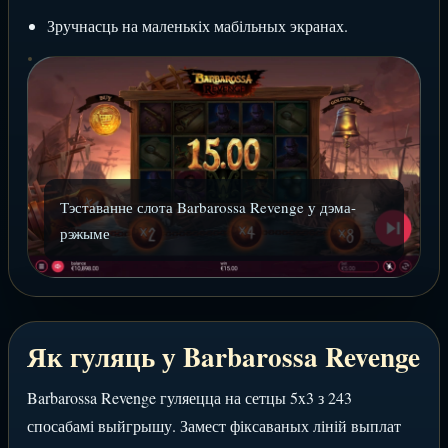
Зручнасць на маленькіх мабільных экранах.
Тэставанне слота Barbarossa Revenge у дэма-
рэжыме
Як гуляць у Barbarossa Revenge
Barbarossa Revenge гуляецца на сетцы 5x3 з 243
спосабамі выйгрышу. Замест фіксаваных ліній выплат