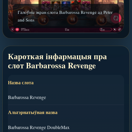
Галоўны экран слота Barbarossa Revenge ад Peter
and Sons
Кароткая інфармацыя пра
слот Barbarossa Revenge
Назва слота
Barbarossa Revenge
Альтэрнатыўная назва
Barbarossa Revenge DoubleMax