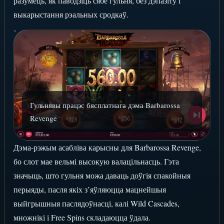
разумець, як паводзіць сябе гульня, без дэпазіту і
выкарыстання рэальных сродкаў.
Гульнявы працэс бясплатнага дэма Barbarossa
Revenge
Дэма-рэжым асабліва карысны для Barbarossa Revenge,
бо слот мае вельмі высокую валацільнасць. Гэта
значыць, што гульня можа даваць доўгія спакойныя
перыяды, пасля якіх з’яўляюцца мацнейшыя
выйгрышныя паслядоўнасці, калі Wild Cascades,
множнікі і Free Spins складаюцца ўдала.