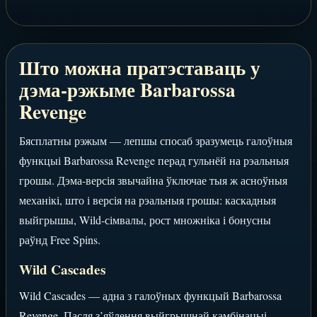
Што можна пратэставаць у
дэма-рэжыме Barbarossa
Revenge
Бясплатны рэжым — лепшы спосаб зразумець галоўныя
функцыі Barbarossa Revenge перад гульнёй на рэальныя
грошы. Дэма-версія звычайна ўключае тыя ж асноўныя
механікі, што і версія на рэальныя грошы: каскадныя
выйгрышы, Wild-сімвалы, рост множніка і бонусны
раўнд Free Spins.
Wild Cascades
Wild Cascades — адна з галоўных функцый Barbarossa
Revenge. Пасля з’яўлення выйгрышнай камбінацыі