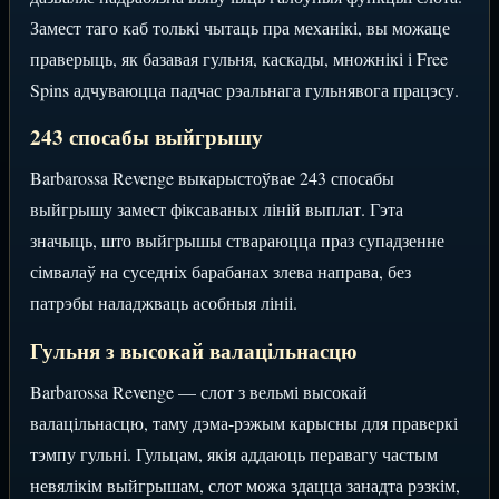
Замест таго каб толькі чытаць пра механікі, вы можаце
праверыць, як базавая гульня, каскады, множнікі і Free
Spins адчуваюцца падчас рэальнага гульнявога працэсу.
243 спосабы выйгрышу
Barbarossa Revenge выкарыстоўвае 243 спосабы
выйгрышу замест фіксаваных ліній выплат. Гэта
значыць, што выйгрышы ствараюцца праз супадзенне
сімвалаў на суседніх барабанах злева направа, без
патрэбы наладжваць асобныя лініі.
Гульня з высокай валацільнасцю
Barbarossa Revenge — слот з вельмі высокай
валацільнасцю, таму дэма-рэжым карысны для праверкі
тэмпу гульні. Гульцам, якія аддаюць перавагу частым
невялікім выйгрышам, слот можа здацца занадта рэзкім,