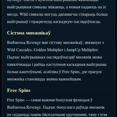
выйгрышныя сімвалы знікаюць, а новыя падаюць на іх
месца. Wild-сімвалы могуць дапамагчы стварыць больш
выйгрышаў і працягнуць каскадную паслядоўнасць.
Сістэма множнікаў
Barbarossa Revenge мае сістэму множнікаў, звязаную з
Wild Cascades, Golden Multiplier і JumpUp Multiplier.
Падчас выйгрышных паслядоўнасцяў множнік можа
павялічвацца і рабіць наступныя каскадныя выйгрышы
больш каштоўнымі, асабліва ў Free Spins, дзе прагрэс
множніка становіцца значна важнейшым.
Free Spins
Free Spins — самая важная бонусная функцыя ў
Barbarossa Revenge. Падчас бонуснага раўнда множнік
не скідаецца паміж бясплатнымі кручэннямі, таму гэтая