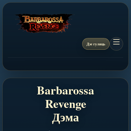
Дзе гуляць
Barbarossa
Revenge
Дэма