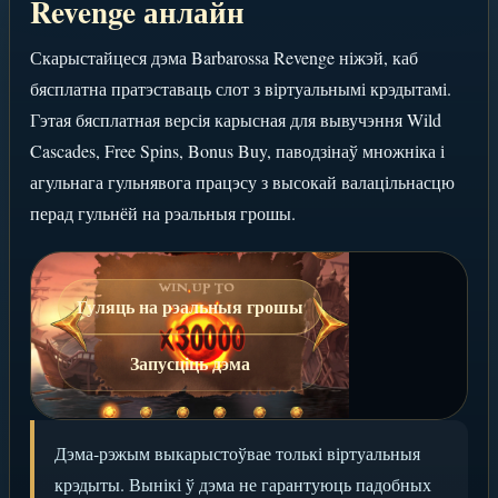
Revenge анлайн
Скарыстайцеся дэма Barbarossa Revenge ніжэй, каб
бясплатна пратэставаць слот з віртуальнымі крэдытамі.
Гэтая бясплатная версія карысная для вывучэння Wild
Cascades, Free Spins, Bonus Buy, паводзінаў множніка і
агульнага гульнявога працэсу з высокай валацільнасцю
перад гульнёй на рэальныя грошы.
Гуляць на рэальныя грошы
Запусціць дэма
Дэма-рэжым выкарыстоўвае толькі віртуальныя
крэдыты. Вынікі ў дэма не гарантуюць падобных