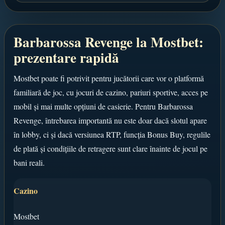
Barbarossa Revenge la Mostbet:
prezentare rapidă
Mostbet poate fi potrivit pentru jucătorii care vor o platformă
familiară de joc, cu jocuri de cazino, pariuri sportive, acces pe
mobil și mai multe opțiuni de casierie. Pentru Barbarossa
Revenge, întrebarea importantă nu este doar dacă slotul apare
în lobby, ci și dacă versiunea RTP, funcția Bonus Buy, regulile
de plată și condițiile de retragere sunt clare înainte de jocul pe
bani reali.
Cazino
Mostbet