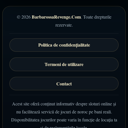
BarbarossaRevenge.Com
© 2026
. Toate drepturile
rezervate.
Politica de confidențialitate
Termeni de utilizare
Contact
Acest site oferă conținut informativ despre sloturi online și
nu facilitează servicii de jocuri de noroc pe bani reali.
Disponibilitatea jocurilor poate varia în funcție de locația ta
și de reglementările locale.