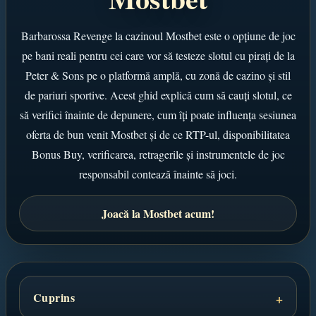
Barbarossa Revenge la cazinoul Mostbet este o opțiune de joc
pe bani reali pentru cei care vor să testeze slotul cu pirați de la
Peter & Sons pe o platformă amplă, cu zonă de cazino și stil
de pariuri sportive. Acest ghid explică cum să cauți slotul, ce
să verifici înainte de depunere, cum îți poate influența sesiunea
oferta de bun venit Mostbet și de ce RTP-ul, disponibilitatea
Bonus Buy, verificarea, retragerile și instrumentele de joc
responsabil contează înainte să joci.
Joacă la Mostbet acum!
Cuprins