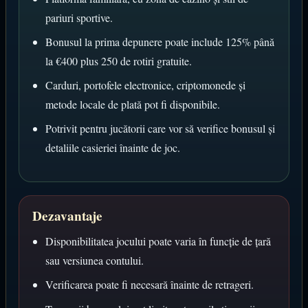
pariuri sportive.
Bonusul la prima depunere poate include 125% până
la €400 plus 250 de rotiri gratuite.
Carduri, portofele electronice, criptomonede și
metode locale de plată pot fi disponibile.
Potrivit pentru jucătorii care vor să verifice bonusul și
detaliile casieriei înainte de joc.
Dezavantaje
Disponibilitatea jocului poate varia în funcție de țară
sau versiunea contului.
Verificarea poate fi necesară înainte de retrageri.