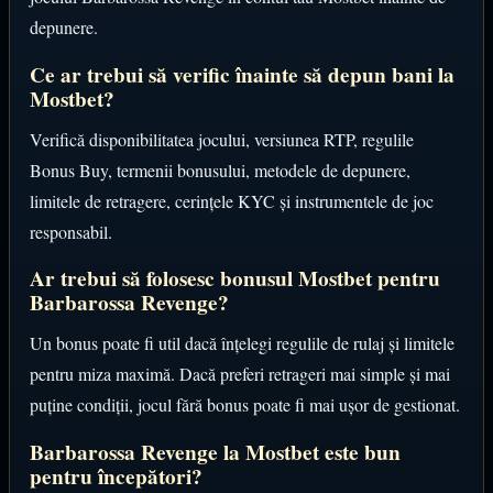
depunere.
Ce ar trebui să verific înainte să depun bani la
Mostbet?
Verifică disponibilitatea jocului, versiunea RTP, regulile
Bonus Buy, termenii bonusului, metodele de depunere,
limitele de retragere, cerințele KYC și instrumentele de joc
responsabil.
Ar trebui să folosesc bonusul Mostbet pentru
Barbarossa Revenge?
Un bonus poate fi util dacă înțelegi regulile de rulaj și limitele
pentru miza maximă. Dacă preferi retrageri mai simple și mai
puține condiții, jocul fără bonus poate fi mai ușor de gestionat.
Barbarossa Revenge la Mostbet este bun
pentru începători?