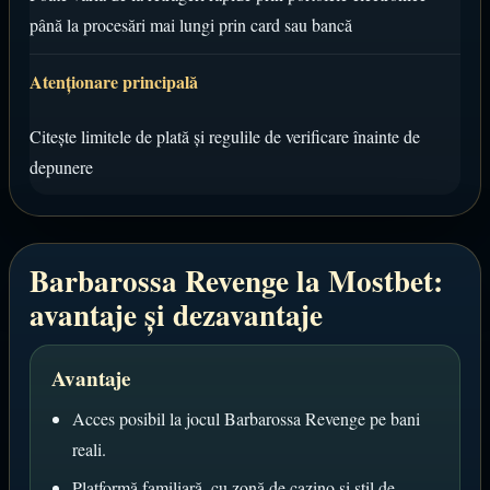
până la procesări mai lungi prin card sau bancă
Atenționare principală
Citește limitele de plată și regulile de verificare înainte de
depunere
Barbarossa Revenge la Mostbet:
avantaje și dezavantaje
Avantaje
Acces posibil la jocul Barbarossa Revenge pe bani
reali.
Platformă familiară, cu zonă de cazino și stil de