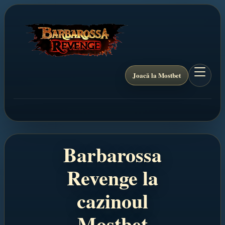
Joacă la Mostbet
Barbarossa
Revenge la
cazinoul
Mostbet