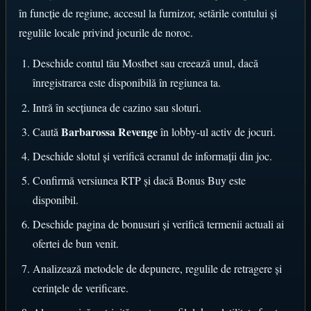
în funcție de regiune, accesul la furnizor, setările contului și
regulile locale privind jocurile de noroc.
Deschide contul tău Mostbet sau creează unul, dacă
înregistrarea este disponibilă în regiunea ta.
Intră în secțiunea de cazino sau sloturi.
Barbarossa Revenge
Caută
în lobby-ul activ de jocuri.
Deschide slotul și verifică ecranul de informații din joc.
Confirmă versiunea RTP și dacă Bonus Buy este
disponibil.
Deschide pagina de bonusuri și verifică termenii actuali ai
ofertei de bun venit.
Analizează metodele de depunere, regulile de retragere și
cerințele de verificare.