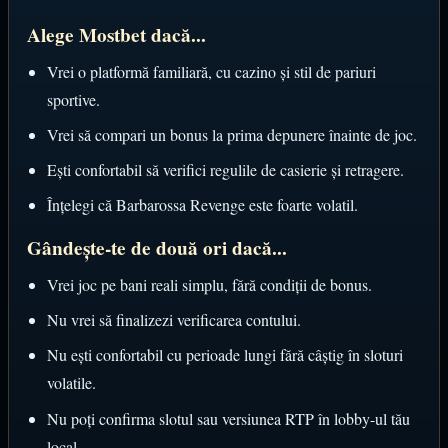
Alege Mostbet dacă...
Vrei o platformă familiară, cu cazino și stil de pariuri
sportive.
Vrei să compari un bonus la prima depunere înainte de joc.
Ești confortabil să verifici regulile de casierie și retragere.
Înțelegi că Barbarossa Revenge este foarte volatil.
Gândește-te de două ori dacă...
Vrei joc pe bani reali simplu, fără condiții de bonus.
Nu vrei să finalizezi verificarea contului.
Nu ești confortabil cu perioade lungi fără câștig în sloturi
volatile.
Nu poți confirma slotul sau versiunea RTP în lobby-ul tău
local.