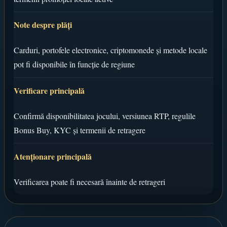
Note despre plăți
Carduri, portofele electronice, criptomonede și metode locale
pot fi disponibile în funcție de regiune
Verificare principală
Confirmă disponibilitatea jocului, versiunea RTP, regulile
Bonus Buy, KYC și termenii de retragere
Atenționare principală
Verificarea poate fi necesară înainte de retrageri