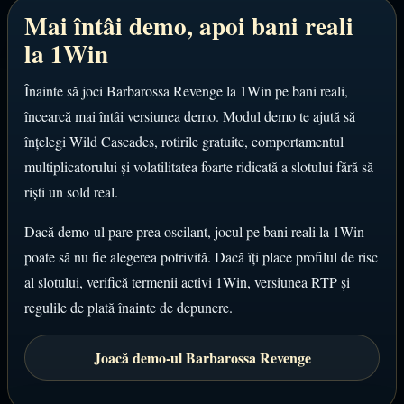
Mai întâi demo, apoi bani reali
la 1Win
Înainte să joci Barbarossa Revenge la 1Win pe bani reali,
încearcă mai întâi versiunea demo. Modul demo te ajută să
înțelegi Wild Cascades, rotirile gratuite, comportamentul
multiplicatorului și volatilitatea foarte ridicată a slotului fără să
riști un sold real.
Dacă demo-ul pare prea oscilant, jocul pe bani reali la 1Win
poate să nu fie alegerea potrivită. Dacă îți place profilul de risc
al slotului, verifică termenii activi 1Win, versiunea RTP și
regulile de plată înainte de depunere.
Joacă demo-ul Barbarossa Revenge