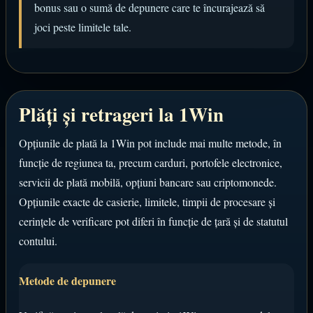
bonus sau o sumă de depunere care te încurajează să
joci peste limitele tale.
Plăți și retrageri la 1Win
Opțiunile de plată la 1Win pot include mai multe metode, în
funcție de regiunea ta, precum carduri, portofele electronice,
servicii de plată mobilă, opțiuni bancare sau criptomonede.
Opțiunile exacte de casierie, limitele, timpii de procesare și
cerințele de verificare pot diferi în funcție de țară și de statutul
contului.
Metode de depunere