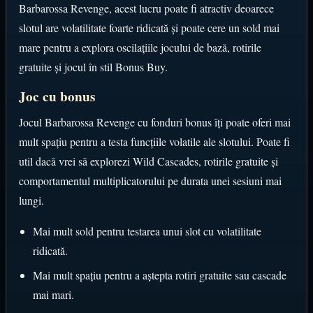
Barbarossa Revenge, acest lucru poate fi atractiv deoarece
slotul are volatilitate foarte ridicată și poate cere un sold mai
mare pentru a explora oscilațiile jocului de bază, rotirile
gratuite și jocul în stil Bonus Buy.
Joc cu bonus
Jocul Barbarossa Revenge cu fonduri bonus îți poate oferi mai
mult spațiu pentru a testa funcțiile volatile ale slotului. Poate fi
util dacă vrei să explorezi Wild Cascades, rotirile gratuite și
comportamentul multiplicatorului pe durata unei sesiuni mai
lungi.
Mai mult sold pentru testarea unui slot cu volatilitate
ridicată.
Mai mult spațiu pentru a aștepta rotiri gratuite sau cascade
mai mari.