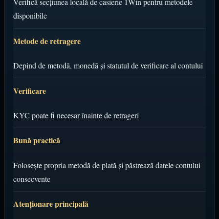
Verifică secțiunea locală de casierie 1Win pentru metodele
disponibile
Metode de retragere
Depind de metodă, monedă și statutul de verificare al contului
Verificare
KYC poate fi necesar înainte de retrageri
Bună practică
Folosește propria metodă de plată și păstrează datele contului
consecvente
Atenționare principală