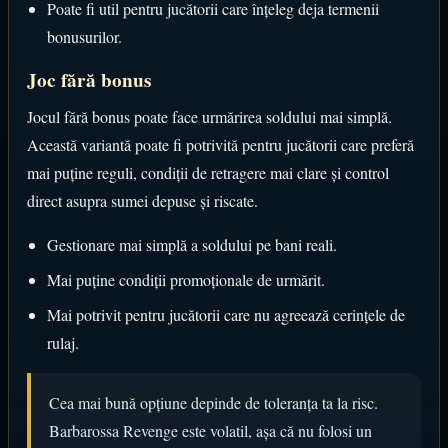
Poate fi util pentru jucătorii care înțeleg deja termenii
bonusurilor.
Joc fără bonus
Jocul fără bonus poate face urmărirea soldului mai simplă.
Această variantă poate fi potrivită pentru jucătorii care preferă
mai puține reguli, condiții de retragere mai clare și control
direct asupra sumei depuse și riscate.
Gestionare mai simplă a soldului pe bani reali.
Mai puține condiții promoționale de urmărit.
Mai potrivit pentru jucătorii care nu agreează cerințele de
rulaj.
Cea mai bună opțiune depinde de toleranța ta la risc.
Barbarossa Revenge este volatil, așa că nu folosi un