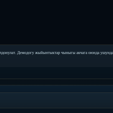
олдонулат. Демодогу жыйынтыктар чыныгы акчага оюнда ушунд