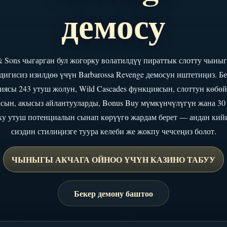
демосу
 & Sons чыгарган бул жогорку волатилдүү пираттык слотту чыныг
дигисиз изилдөө үчүн Barbarossa Revenge демосун иштетиңиз. Б
иясы 243 утуш жолун, Wild Cascades функциясын, слоттун көбө
асын, акысыз айлантууларды, Bonus Buy мүмкүнчүлүгүн жана 30 
ку утуш потенциалын сынап көрүүгө жардам берет — андан кий
сиздин стилиңизге туура келеби же жокпу чечсеңиз болот.
ЧЫНЫГЫ АКЧАГА ОЙНОО ҮЧҮН КАЗИНО ТАБУУ
Бекер демону баштоо