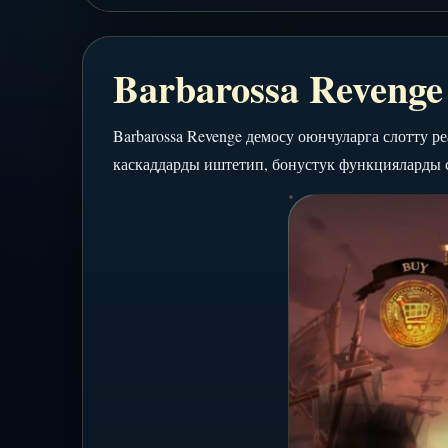
Barbarossa Revenge
Barbarossa Revenge демосу оюнчуларга слотту 
каскаддарды иштетип, бонустук функцияларды 