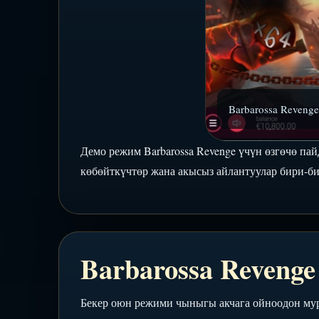
Barbarossa Reveng
Демо режим Barbarossa Revenge үчүн өзгөчө пай
көбөйткүчтөр жана акысыз айлантуулар бири-б
Barbarossa Reveng
Бекер оюн режими чыныгы акчага ойноодон мур