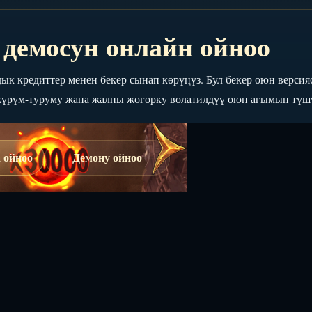
 демосун онлайн ойноо
ык кредиттер менен бекер сынап көрүңүз. Бул бекер оюн версия
 жүрүм-туруму жана жалпы жогорку волатилдүү оюн агымын түш
 ойноо
Демону ойноо