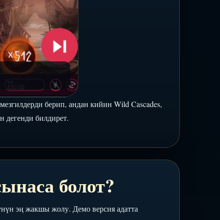
 мезгилдерди берип, андан кийин Wild Cascades,
н дегенди билдирет.
сынаса болот?
нүн эң жакшы жолу. Демо версия адатта