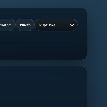
Mostbet
Pin-up