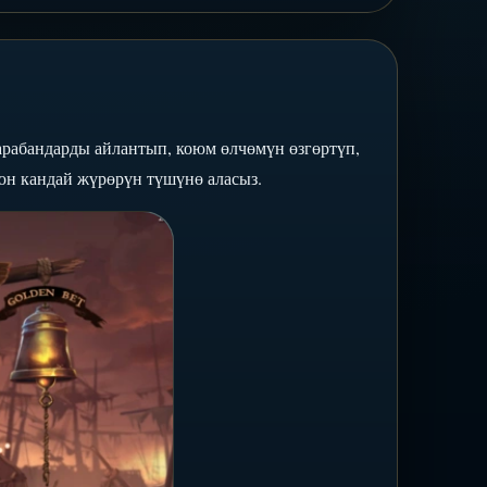
Барабандарды айлантып, коюм өлчөмүн өзгөртүп,
юн кандай жүрөрүн түшүнө аласыз.