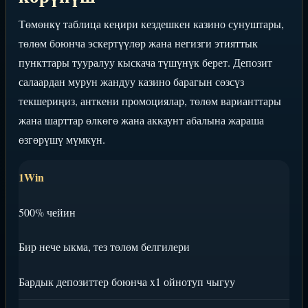
Төмөнкү таблица кеңири кездешкен казино сунуштары,
төлөм боюнча эскертүүлөр жана негизги этияттык
пункттары тууралуу кыскача түшүнүк берет. Депозит
салаардан мурун жандуу казино барагын сөзсүз
текшериңиз, анткени промоциялар, төлөм варианттары
жана шарттар өлкөгө жана аккаунт абалына жараша
өзгөрүшү мүмкүн.
1Win
500% чейин
Бир нече ыкма, тез төлөм белгилери
Бардык депозиттер боюнча x1 ойнотуп чыгуу