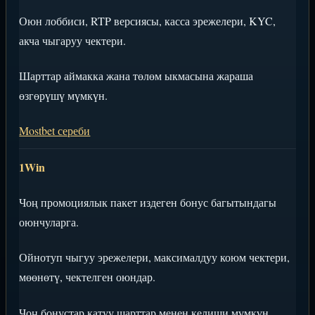
Оюн лоббиси, RTP версиясы, касса эрежелери, KYC,
акча чыгаруу чектери.
Шарттар аймакка жана төлөм ыкмасына жараша
өзгөрүшү мүмкүн.
Mostbet сереби
1Win
Чоң промоциялык пакет издеген бонус багытындагы
оюнчуларга.
Ойнотуп чыгуу эрежелери, максималдуу коюм чектери,
мөөнөтү, чектелген оюндар.
Чоң бонустар катуу шарттар менен келиши мүмкүн.