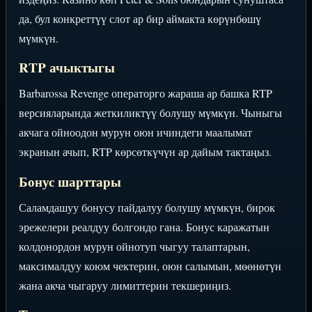
да, бул конкреттүү слот ар бир аймакта көрүнбөшү
мүмкүн.
RTP ачыктыгы
Barbarossa Revenge операторго жараша ар башка RTP
версияларында жеткиликтүү болушу мүмкүн. Чыныгы
акчага ойноодон мурун оюн ичиндеги маалымат
экранын ачып, RTP көрсөткүчүн ар дайым тактаңыз.
Бонус шарттары
Саламдашуу бонусу пайдалуу болушу мүмкүн, бирок
эрежелери реалдуу болгондо гана. Бонус каражатын
колдонордон мурун ойнотуп чыгуу талаптарын,
максималдуу коюм чектерин, оюн салымын, мөөнөтүн
жана акча чыгаруу лимиттерин текшериңиз.