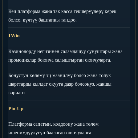
Кең платформа жана так касса текшерүүлөрү керек
болсо, күчтүү баштапкы тандоо.
1Win
Казинолорду негизинен саламдашуу сунуштары жана
промоциялар боюнча салыштырган оюнчуларга.
Бонустун көлөмү эң маанилүү болсо жана толук
шарттарды кылдат окууга даяр болсоңуз, жакшы
вариант.
Pin-Up
Платформа сапатын, колдоону жана төлөм
ишенимдүүлүгүн баалаган оюнчуларга.