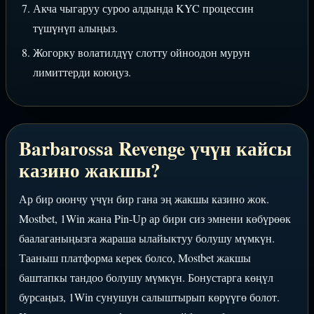
Акча чыгаруу суроо алдында KYC процессин
түшүнүп алыңыз.
Жогорку волатилдүү слотту ойноодон мурун
лимиттерди коюңуз.
Barbarossa Revenge үчүн кайсы
казино жакшы?
Ар бир оюнчу үчүн бир гана эң жакшы казино жок.
Mostbet, 1Win жана Pin-Up ар бири сиз эмнени көбүрөөк
баалаганыңызга жараша ылайыктуу болушу мүмкүн.
Тааныш платформа керек болсо, Mostbet жакшы
баштапкы тандоо болушу мүмкүн. Бонустарга көңүл
бурсаңыз, 1Win сунушун салыштырып көрүүгө болот.