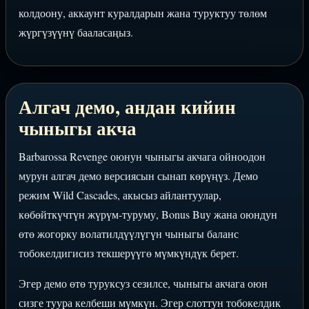
колдоону, аккаунт куралдарын жана туруктуу төлөм
жүргүзүүнү бааласаңыз.
Алгач демо, андан кийин
чыныгы акча
Barbarossa Revenge оюнун чыныгы акчага ойноодон
мурун алгач демо версиясын сынап көрүңүз. Демо
режим Wild Cascades, акысыз айлантуулар,
көбөйткүчтүн жүрүм-туруму, Bonus Buy жана оюндун
өтө жогорку волатилдүүлүгүн чыныгы баланс
тобокелдигисиз текшерүүгө мүмкүндүк берет.
Эгер демо өтө туруксуз сезилсе, чыныгы акчага оюн
сизге туура келбеши мүмкүн. Эгер слоттун тобокелдик