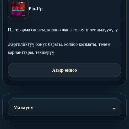
Pin-Up
Платформа сапаты, колдоо жана төлөм ишенимдүүлүгү
Жергиликтүү бонус барагы, колдоо кызматы, төлөм
варианттары, текшерүү
Азыр ойноо
Мазмуну