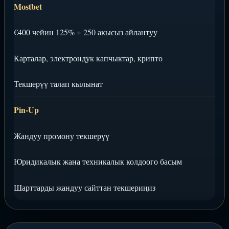
Mostbet
€400 чейин 125% + 250 акысыз айлантуу
Карталар, электрондук капчыктар, крипто
Текшерүү талап кылынат
Pin-Up
Жандуу промону текшерүү
Юридикалык жана техникалык колдоого басым
Шарттарды жандуу сайттан текшериңиз