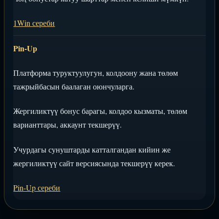
1Win сереби
Pin-Up
Платформа туруктуулугун, колдоону жана төлөм
тажрыйбасын баалаган оюнчуларга.
Жергиликтүү бонус барагы, колдоо кызматы, төлөм
варианттары, аккаунт текшерүү.
Учурдагы сунуштарды катталгандан кийин же
жергиликтүү сайт версиясында текшерүү керек.
Pin-Up сереби