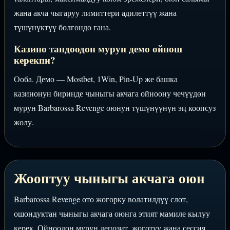
жана акча чыгаруу лимиттери адилеттүү жана
түшүнүктүү болгондо гана.
Казино тандоодон мурун демо ойнош
керекпи?
Ооба. Демо — Mostbet, 1Win, Pin-Up же башка
казинонун биринде чыныгы акчага ойноону чечүүдөн
мурун Barbarossa Revenge оюнун түшүнүүнүн эң коопсуз
жолу.
Жооптуу чыныгы акчага оюн
Barbarossa Revenge өтө жогорку волатилдүү слот,
ошондуктан чыныгы акчага оюнга этият мамиле кылуу
керек. Ойноодон мурун депозит, жоготуу жана сессия