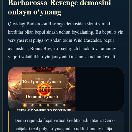
Barbarossa Revenge demosini
onlayn o‘ynang
Quyidagi Barbarossa Revenge demosidan slotni virtual
kreditlar bilan bepul sinash uchun foydalaning. Bu bepul o‘yin
versiyasi real pulga o‘tishdan oldin Wild Cascades, bepul
aylanishlar, Bonus Buy, ko‘paytirgich harakati va umumiy
yuqori volatillikli o‘yin jarayonini tushunish uchun foydali.
Real pulga o‘ynash
Demoni o‘ynash
Demo rejimida faqat virtual kreditlar ishlatiladi. Demo
natijalari real pulga o‘ynaganda xuddi shunday natija