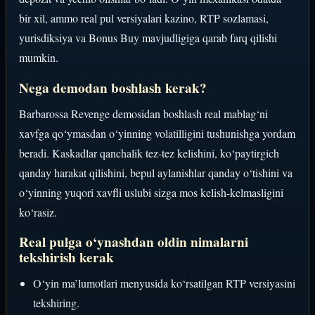
bir xil, ammo real pul versiyalari kazino, RTP sozlamasi,
yurisdiksiya va Bonus Buy mavjudligiga qarab farq qilishi
mumkin.
Nega demodan boshlash kerak?
Barbarossa Revenge demosidan boshlash real mablag‘ni
xavfga qo‘ymasdan o‘yinning volatilligini tushunishga yordam
beradi. Kaskadlar qanchalik tez-tez kelishini, ko‘paytirgich
qanday harakat qilishini, bepul aylanishlar qanday o‘tishini va
o‘yinning yuqori xavfli uslubi sizga mos kelish-kelmasligini
ko‘rasiz.
Real pulga o‘ynashdan oldin nimalarni
tekshirish kerak
O‘yin ma’lumotlari menyusida ko‘rsatilgan RTP versiyasini
tekshiring.