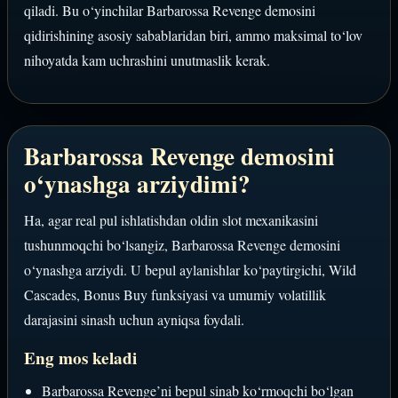
qiladi. Bu o‘yinchilar Barbarossa Revenge demosini
qidirishining asosiy sabablaridan biri, ammo maksimal to‘lov
nihoyatda kam uchrashini unutmaslik kerak.
Barbarossa Revenge demosini
o‘ynashga arziydimi?
Ha, agar real pul ishlatishdan oldin slot mexanikasini
tushunmoqchi bo‘lsangiz, Barbarossa Revenge demosini
o‘ynashga arziydi. U bepul aylanishlar ko‘paytirgichi, Wild
Cascades, Bonus Buy funksiyasi va umumiy volatillik
darajasini sinash uchun ayniqsa foydali.
Eng mos keladi
Barbarossa Revenge’ni bepul sinab ko‘rmoqchi bo‘lgan