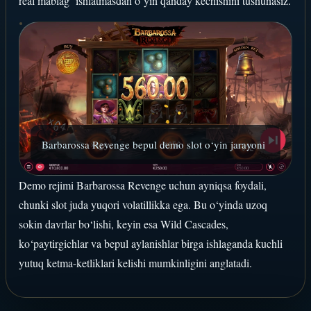
real mablag‘ ishlatmasdan o‘yin qanday kechishini tushunasiz.
Barbarossa Revenge bepul demo slot o‘yin jarayoni
Demo rejimi Barbarossa Revenge uchun ayniqsa foydali,
chunki slot juda yuqori volatillikka ega. Bu o‘yinda uzoq
sokin davrlar bo‘lishi, keyin esa Wild Cascades,
ko‘paytirgichlar va bepul aylanishlar birga ishlaganda kuchli
yutuq ketma-ketliklari kelishi mumkinligini anglatadi.