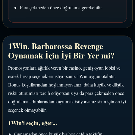
Para çekmeden önce doğrulama gerekebilir.
1Win, Barbarossa Revenge
Oynamak İçin İyi Bir Yer mi?
Promosyonlara ağırlık veren bir casino, geniş oyun lobisi ve
esnek hesap seçenekleri istiyorsanız 1Win uygun olabilir.
Bonus koşullarından hoşlanmıyorsanız, daha küçük ve düşük
riskli oturumları tercih ediyorsanız ya da para çekmeden önce
doğrulama adımlarından kaçınmak istiyorsanız sizin için en iyi
seçenek olmayabilir.
1Win’i seçin, eğer...
Oynamadan önce büyük bir hoş geldin teklifini