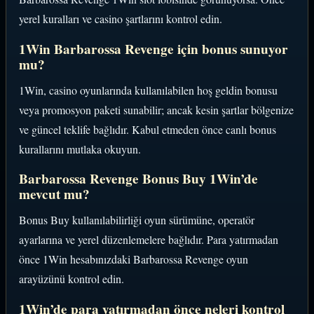
yerel kuralları ve casino şartlarını kontrol edin.
1Win Barbarossa Revenge için bonus sunuyor
mu?
1Win, casino oyunlarında kullanılabilen hoş geldin bonusu
veya promosyon paketi sunabilir; ancak kesin şartlar bölgenize
ve güncel teklife bağlıdır. Kabul etmeden önce canlı bonus
kurallarını mutlaka okuyun.
Barbarossa Revenge Bonus Buy 1Win’de
mevcut mu?
Bonus Buy kullanılabilirliği oyun sürümüne, operatör
ayarlarına ve yerel düzenlemelere bağlıdır. Para yatırmadan
önce 1Win hesabınızdaki Barbarossa Revenge oyun
arayüzünü kontrol edin.
1Win’de para yatırmadan önce neleri kontrol