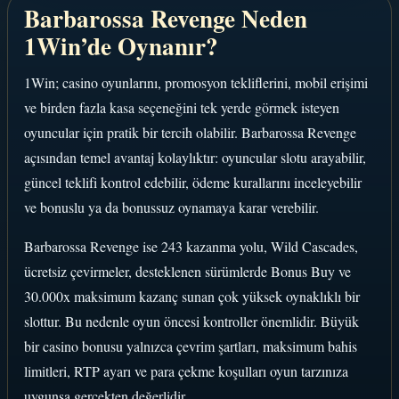
Barbarossa Revenge Neden
1Win’de Oynanır?
1Win; casino oyunlarını, promosyon tekliflerini, mobil erişimi
ve birden fazla kasa seçeneğini tek yerde görmek isteyen
oyuncular için pratik bir tercih olabilir. Barbarossa Revenge
açısından temel avantaj kolaylıktır: oyuncular slotu arayabilir,
güncel teklifi kontrol edebilir, ödeme kurallarını inceleyebilir
ve bonuslu ya da bonussuz oynamaya karar verebilir.
Barbarossa Revenge ise 243 kazanma yolu, Wild Cascades,
ücretsiz çevirmeler, desteklenen sürümlerde Bonus Buy ve
30.000x maksimum kazanç sunan çok yüksek oynaklıklı bir
slottur. Bu nedenle oyun öncesi kontroller önemlidir. Büyük
bir casino bonusu yalnızca çevrim şartları, maksimum bahis
limitleri, RTP ayarı ve para çekme koşulları oyun tarzınıza
uygunsa gerçekten değerlidir.