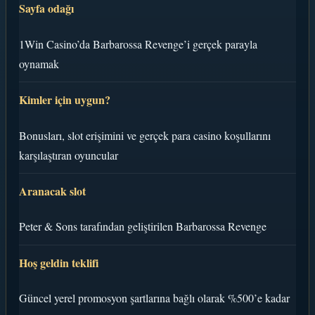
Sayfa odağı
1Win Casino’da Barbarossa Revenge’i gerçek parayla
oynamak
Kimler için uygun?
Bonusları, slot erişimini ve gerçek para casino koşullarını
karşılaştıran oyuncular
Aranacak slot
Peter & Sons tarafından geliştirilen Barbarossa Revenge
Hoş geldin teklifi
Güncel yerel promosyon şartlarına bağlı olarak %500’e kadar