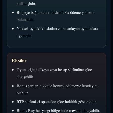
kullanışlıdır.
Bölgeye bağlı olarak birden fazla ödeme yöntemi
bulunabilir.
Yüksek oynaklıklı slotları zaten anlayan oyunculara
uygundur.
Eksiler
Oyun erişimi ülkeye veya hesap sürümüne göre
değişebilir.
Bonus şartları dikkatle kontrol edilmezse kısıtlayıcı
olabilir.
RTP sürümleri operatöre göre farklılık gösterebilir.
Bonus Buy her yargı bölgesinde mevcut olmayabilir.