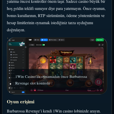
yatırma öncesi kontroller önem taşır. Sadece casino büyük bir
hoş geldin teklifi sunuyor diye para yatırmayın. Önce oyunun,
bonus kurallarının, RTP sürümünün, ödeme yöntemlerinin ve
hesap limitlerinin oynamak istediğiniz tarza uyduğunu
doğrulayın.
1Win Casino’da oynamadan önce Barbarossa
Revenge slot kontrolü
Oyun erişimi
Barbarossa Revenge’i kendi 1Win casino lobinizde arayın.