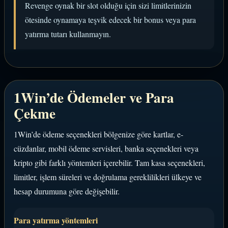
Revenge oynak bir slot olduğu için sizi limitlerinizin
ötesinde oynamaya teşvik edecek bir bonus veya para
yatırma tutarı kullanmayın.
1Win’de Ödemeler ve Para
Çekme
1Win’de ödeme seçenekleri bölgenize göre kartlar, e-
cüzdanlar, mobil ödeme servisleri, banka seçenekleri veya
kripto gibi farklı yöntemleri içerebilir. Tam kasa seçenekleri,
limitler, işlem süreleri ve doğrulama gereklilikleri ülkeye ve
hesap durumuna göre değişebilir.
Para yatırma yöntemleri