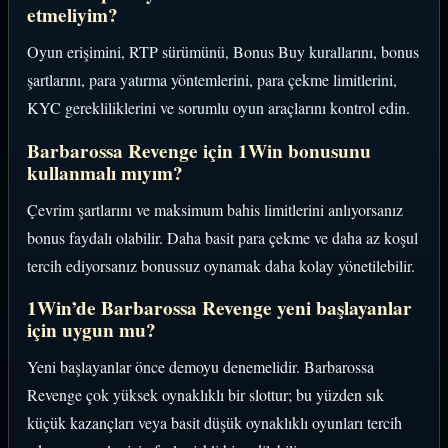
etmeliyim?
Oyun erişimini, RTP sürümünü, Bonus Buy kurallarını, bonus
şartlarını, para yatırma yöntemlerini, para çekme limitlerini,
KYC gerekliliklerini ve sorumlu oyun araçlarını kontrol edin.
Barbarossa Revenge için 1Win bonusunu
kullanmalı mıyım?
Çevrim şartlarını ve maksimum bahis limitlerini anlıyorsanız
bonus faydalı olabilir. Daha basit para çekme ve daha az koşul
tercih ediyorsanız bonussuz oynamak daha kolay yönetilebilir.
1Win’de Barbarossa Revenge yeni başlayanlar
için uygun mu?
Yeni başlayanlar önce demoyu denemelidir. Barbarossa
Revenge çok yüksek oynaklıklı bir slottur; bu yüzden sık
küçük kazançları veya basit düşük oynaklıklı oyunları tercih