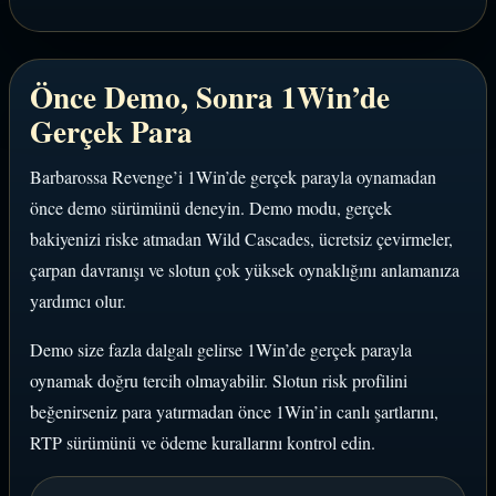
Önce Demo, Sonra 1Win’de
Gerçek Para
Barbarossa Revenge’i 1Win’de gerçek parayla oynamadan
önce demo sürümünü deneyin. Demo modu, gerçek
bakiyenizi riske atmadan Wild Cascades, ücretsiz çevirmeler,
çarpan davranışı ve slotun çok yüksek oynaklığını anlamanıza
yardımcı olur.
Demo size fazla dalgalı gelirse 1Win’de gerçek parayla
oynamak doğru tercih olmayabilir. Slotun risk profilini
beğenirseniz para yatırmadan önce 1Win’in canlı şartlarını,
RTP sürümünü ve ödeme kurallarını kontrol edin.