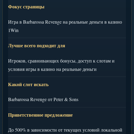
Фокус страницы
Игра в Barbarossa Revenge на реальные деньги в казино
1Win
Лучше всего подходит для
Игроков, сравнивающих бонусы, доступ к слотам и
условия игры в казино на реальные деньги
Какой слот искать
Barbarossa Revenge от Peter & Sons
Приветственное предложение
До 500% в зависимости от текущих условий локальной