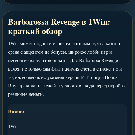
Barbarossa Revenge в 1Win:
краткий обзор
1Win может подойти игрокам, которым нужна казино-
среда с акцентом на бонусы, широкое лобби игр и
несколько вариантов оплаты. Для Barbarossa Revenge
важен не только сам факт наличия слота в списке, но и
то, насколько ясно указаны версия RTP, опция Bonus
Buy, правила платежей и условия вывода перед игрой на
реальные деньги.
Казино
1Win