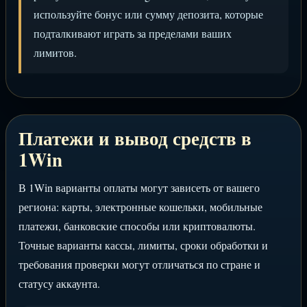
используйте бонус или сумму депозита, которые
подталкивают играть за пределами ваших
лимитов.
Платежи и вывод средств в
1Win
В 1Win варианты оплаты могут зависеть от вашего
региона: карты, электронные кошельки, мобильные
платежи, банковские способы или криптовалюты.
Точные варианты кассы, лимиты, сроки обработки и
требования проверки могут отличаться по стране и
статусу аккаунта.