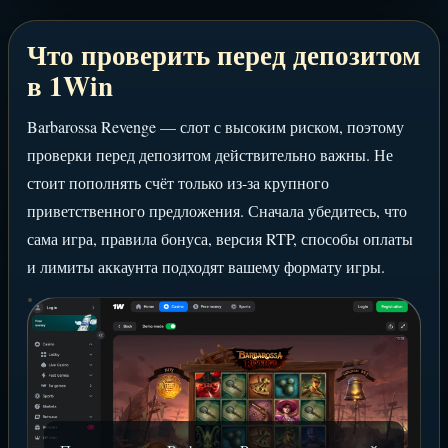
Что проверить перед депозитом
в 1Win
Barbarossa Revenge — слот с высоким риском, поэтому
проверки перед депозитом действительно важны. Не
стоит пополнять счёт только из-за крупного
приветственного предложения. Сначала убедитесь, что
сама игра, правила бонуса, версия RTP, способы оплаты
и лимиты аккаунта подходят вашему формату игры.