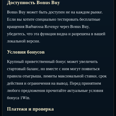
Доступность Bonus Buy
Bonus Buy может быть доступен не на каждом рынке.
Если вы хотите специально тестировать бесплатные
вращения Barbarossa Revenge через Bonus Buy,
убедитесь, что эта функция видна и разрешена в вашей
локальной версии.
Условия бонусов
Крупный приветственный бонус может увеличить
стартовый баланс, но вместе с ним могут появиться
правила отыгрыша, лимиты максимальной ставки, срок
действия и ограничения на вывод. Перед принятием
любого предложения прочитайте актуальные условия
бонуса 1Win.
Платежи и проверка