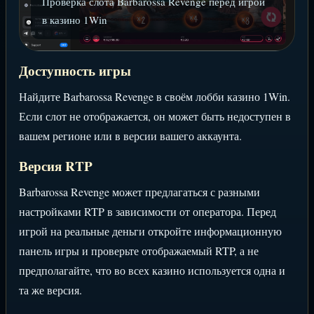
Проверка слота Barbarossa Revenge перед игрой
в казино 1Win
Доступность игры
Найдите Barbarossa Revenge в своём лобби казино 1Win.
Если слот не отображается, он может быть недоступен в
вашем регионе или в версии вашего аккаунта.
Версия RTP
Barbarossa Revenge может предлагаться с разными
настройками RTP в зависимости от оператора. Перед
игрой на реальные деньги откройте информационную
панель игры и проверьте отображаемый RTP, а не
предполагайте, что во всех казино используется одна и
та же версия.