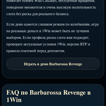
помогает понять Wild Cascades, бесплатные вращения,
поведение множителя и очень высокую волатильность
слота без риска для реального баланса.
Если демо кажется слишком резким по колебаниям, игра
на реальные деньги в 1Win может быть не лучшим
выбором. Если профиль риска слота вам подходит,
проверьте актуальные условия 1Win, версию RTP и
правила платежей перед депозитом.
Играть в демо Barbarossa Revenge
FAQ по Barbarossa Revenge в
1Win