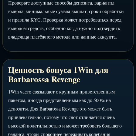
Проверьте доступные способы депозита, варианты
вывода, минимальные суммы выплат, сроки обработки
и правила KYC. Проверка может потребоваться перед
выводом средств, особенно когда нужно подтвердить
владельца платёжного метода или данные аккаунта.
Ценность бонуса 1Win для
Barbarossa Revenge
1Win часто связывают с крупным приветственным
пакетом, иногда представленным как до 500% на
депозиты. Для Barbarossa Revenge это может быть
привлекательно, потому что слот отличается очень
высокой волатильностью и может требовать большего
баланса, чтобы спокойнее переживать колебания