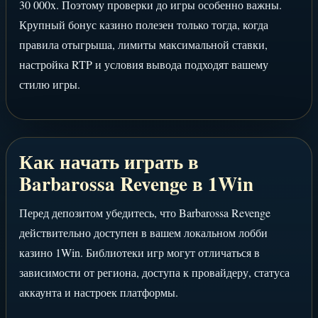
30 000x. Поэтому проверки до игры особенно важны.
Крупный бонус казино полезен только тогда, когда
правила отыгрыша, лимиты максимальной ставки,
настройка RTP и условия вывода подходят вашему
стилю игры.
Как начать играть в
Barbarossa Revenge в 1Win
Перед депозитом убедитесь, что Barbarossa Revenge
действительно доступен в вашем локальном лобби
казино 1Win. Библиотеки игр могут отличаться в
зависимости от региона, доступа к провайдеру, статуса
аккаунта и настроек платформы.