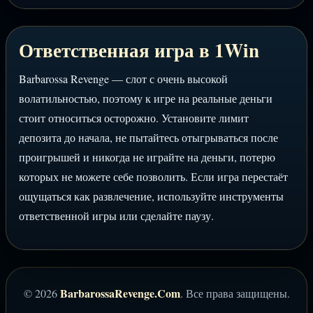
Ответственная игра в 1Win
Barbarossa Revenge — слот с очень высокой
волатильностью, поэтому к игре на реальные деньги
стоит относиться осторожно. Установите лимит
депозита до начала, не пытайтесь отыгрываться после
проигрышей и никогда не играйте на деньги, потерю
которых не можете себе позволить. Если игра перестаёт
ощущаться как развлечение, используйте инструменты
ответственной игры или сделайте паузу.
BarbarossaRevenge.Com
© 2026
. Все права защищены.