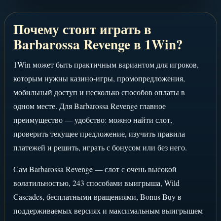
Почему стоит играть в
Barbarossa Revenge в 1Win?
1Win может быть практичным вариантом для игроков,
которым нужны казино-игры, промопредложения,
мобильный доступ и несколько способов оплаты в
одном месте. Для Barbarossa Revenge главное
преимущество — удобство: можно найти слот,
проверить текущее предложение, изучить правила
платежей и решить, играть с бонусом или без него.
Сам Barbarossa Revenge — слот с очень высокой
волатильностью, 243 способами выигрыша, Wild
Cascades, бесплатными вращениями, Bonus Buy в
поддерживаемых версиях и максимальным выигрышем