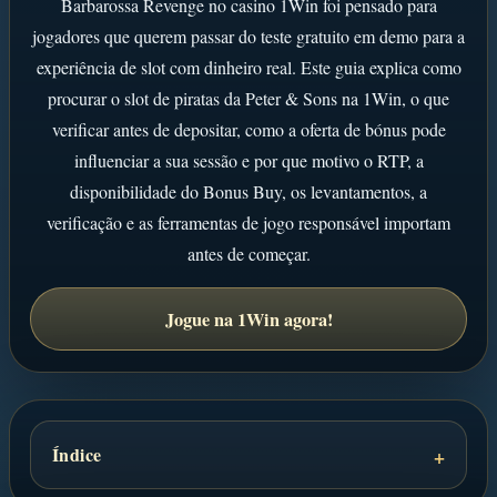
Barbarossa Revenge no casino 1Win foi pensado para
jogadores que querem passar do teste gratuito em demo para a
experiência de slot com dinheiro real. Este guia explica como
procurar o slot de piratas da Peter & Sons na 1Win, o que
verificar antes de depositar, como a oferta de bónus pode
influenciar a sua sessão e por que motivo o RTP, a
disponibilidade do Bonus Buy, os levantamentos, a
verificação e as ferramentas de jogo responsável importam
antes de começar.
Jogue na 1Win agora!
Índice