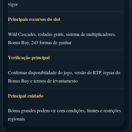
vigor
Principais recursos do slot
Wild Cascades, rodadas grátis, sistema de multiplicadores,
Bonus Buy, 243 formas de ganhar
Verificação principal
Confirmar disponibilidade do jogo, versão de RTP, regras do
Bonus Buy e termos de levantamento
Principal cuidado
Bónus grandes podem vir com condições, limites e restrições
regionais