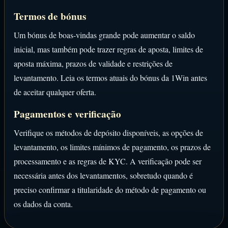
Termos de bónus
Um bónus de boas-vindas grande pode aumentar o saldo
inicial, mas também pode trazer regras de aposta, limites de
aposta máxima, prazos de validade e restrições de
levantamento. Leia os termos atuais do bónus da 1Win antes
de aceitar qualquer oferta.
Pagamentos e verificação
Verifique os métodos de depósito disponíveis, as opções de
levantamento, os limites mínimos de pagamento, os prazos de
processamento e as regras de KYC. A verificação pode ser
necessária antes dos levantamentos, sobretudo quando é
preciso confirmar a titularidade do método de pagamento ou
os dados da conta.