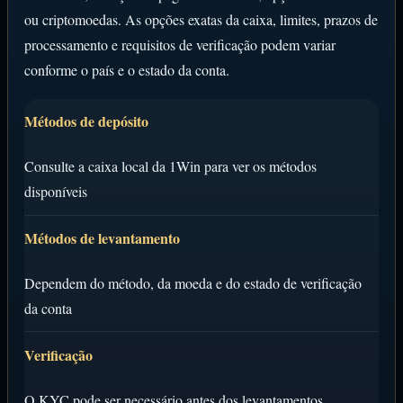
ou criptomoedas. As opções exatas da caixa, limites, prazos de
processamento e requisitos de verificação podem variar
conforme o país e o estado da conta.
Métodos de depósito
Consulte a caixa local da 1Win para ver os métodos
disponíveis
Métodos de levantamento
Dependem do método, da moeda e do estado de verificação
da conta
Verificação
O KYC pode ser necessário antes dos levantamentos