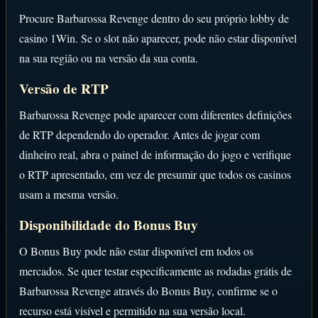
Procure Barbarossa Revenge dentro do seu próprio lobby de
casino 1Win. Se o slot não aparecer, pode não estar disponível
na sua região ou na versão da sua conta.
Versão de RTP
Barbarossa Revenge pode aparecer com diferentes definições
de RTP dependendo do operador. Antes de jogar com
dinheiro real, abra o painel de informação do jogo e verifique
o RTP apresentado, em vez de presumir que todos os casinos
usam a mesma versão.
Disponibilidade do Bonus Buy
O Bonus Buy pode não estar disponível em todos os
mercados. Se quer testar especificamente as rodadas grátis de
Barbarossa Revenge através do Bonus Buy, confirme se o
recurso está visível e permitido na sua versão local.