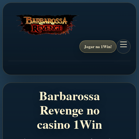
Jogar na 1Win!
Barbarossa
Revenge no
casino 1Win