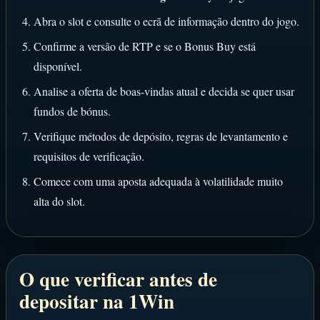
Abra o slot e consulte o ecrã de informação dentro do jogo.
Confirme a versão de RTP e se o Bonus Buy está
disponível.
Analise a oferta de boas-vindas atual e decida se quer usar
fundos de bónus.
Verifique métodos de depósito, regras de levantamento e
requisitos de verificação.
Comece com uma aposta adequada à volatilidade muito
alta do slot.
O que verificar antes de
depositar na 1Win