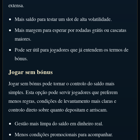
extensa.
Mais saldo para testar um slot de alta volatilidade.
Mais margem para esperar por rodadas grátis ou cascatas
maiores.
Pode ser útil para jogadores que já entendem os termos de
bónus.
Jogar sem bónus
Jogar sem bónus pode tornar o controlo do saldo mais
simples. Esta opção pode servir jogadores que preferem
menos regras, condições de levantamento mais claras e
controlo direto sobre quanto depositam e arriscam.
Gestão mais limpa do saldo em dinheiro real.
Menos condições promocionais para acompanhar.