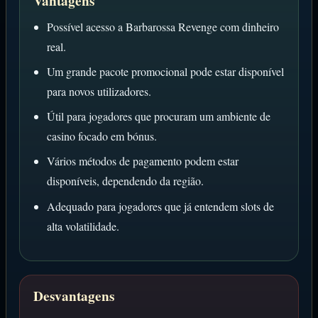
Vantagens
Possível acesso a Barbarossa Revenge com dinheiro
real.
Um grande pacote promocional pode estar disponível
para novos utilizadores.
Útil para jogadores que procuram um ambiente de
casino focado em bónus.
Vários métodos de pagamento podem estar
disponíveis, dependendo da região.
Adequado para jogadores que já entendem slots de
alta volatilidade.
Desvantagens