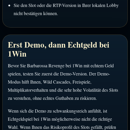
Sie den Slot oder die RTP-Version in Ihrer lokalen Lobby
nicht bestätigen können.
Erst Demo, dann Echtgeld bei
1Win
Bevor Sie Barbarossa Revenge bei 1Win mit echtem Geld
spielen, testen Sie zuerst die Demo-Version. Der Demo-
Modus hilft Ihnen, Wild Cascades, Freispiele,
Multiplikatorverhalten und die sehr hohe Volatilität des Slots
zu verstehen, ohne echtes Guthaben zu riskieren.
Wenn sich die Demo zu schwankungsreich anfühlt, ist
Echtgeldspiel bei 1Win möglicherweise nicht die richtige
Wahl. Wenn Ihnen das Risikoprofil des Slots gefällt, prüfen