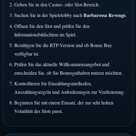
Gehen Sie in den Casino- oder Slot-Bereich.
Barbarossa Revenge
Suchen Sie in der Spielelobby nach
.
Öffnen Sie den Slot und prüfen Sie den
Informationsbildschirm im Spiel.
Bestätigen Sie die RTP-Version und ob Bonus Buy
verfügbar ist.
Prüfen Sie das aktuelle Willkommensangebot und
entscheiden Sie, ob Sie Bonusguthaben nutzen möchten.
Kontrollieren Sie Einzahlungsmethoden,
Auszahlungsregeln und Anforderungen zur Verifizierung.
Beginnen Sie mit einem Einsatz, der zur sehr hohen
Volatilität des Slots passt.