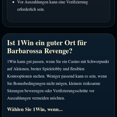
Vor Auszahlungen kann eine Verifizierung
erforderlich sein.
Ist 1Win ein guter Ort für
Barbarossa Revenge?
1Win kann gut passen, wenn Sie ein Casino mit Schwerpunkt
auf Aktionen, breiter Spielelobby und flexiblen
Kontooptionen suchen. Weniger passend kann es sein, wenn
Sie Bonusbedingungen nicht mögen, kleinere risikoarme
Sitzungen bevorzugen oder Verifizierungsschritte vor
Auszahlungen vermeiden möchten.
Wählen Sie 1Win, wenn...