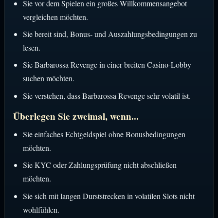
Sie vor dem Spielen ein großes Willkommensangebot
vergleichen möchten.
Sie bereit sind, Bonus- und Auszahlungsbedingungen zu
lesen.
Sie Barbarossa Revenge in einer breiten Casino-Lobby
suchen möchten.
Sie verstehen, dass Barbarossa Revenge sehr volatil ist.
Überlegen Sie zweimal, wenn...
Sie einfaches Echtgeldspiel ohne Bonusbedingungen
möchten.
Sie KYC oder Zahlungsprüfung nicht abschließen
möchten.
Sie sich mit langen Durststrecken in volatilen Slots nicht
wohlfühlen.