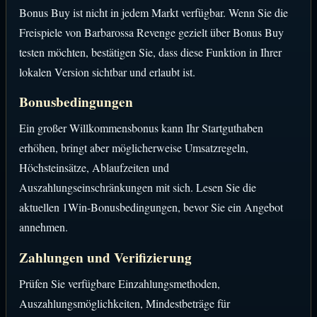
Bonus Buy ist nicht in jedem Markt verfügbar. Wenn Sie die
Freispiele von Barbarossa Revenge gezielt über Bonus Buy
testen möchten, bestätigen Sie, dass diese Funktion in Ihrer
lokalen Version sichtbar und erlaubt ist.
Bonusbedingungen
Ein großer Willkommensbonus kann Ihr Startguthaben
erhöhen, bringt aber möglicherweise Umsatzregeln,
Höchsteinsätze, Ablaufzeiten und
Auszahlungseinschränkungen mit sich. Lesen Sie die
aktuellen 1Win-Bonusbedingungen, bevor Sie ein Angebot
annehmen.
Zahlungen und Verifizierung
Prüfen Sie verfügbare Einzahlungsmethoden,
Auszahlungsmöglichkeiten, Mindestbeträge für