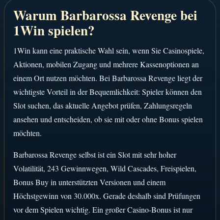
Warum Barbarossa Revenge bei
1Win spielen?
1Win kann eine praktische Wahl sein, wenn Sie Casinospiele,
Aktionen, mobilen Zugang und mehrere Kassenoptionen an
einem Ort nutzen möchten. Bei Barbarossa Revenge liegt der
wichtigste Vorteil in der Bequemlichkeit: Spieler können den
Slot suchen, das aktuelle Angebot prüfen, Zahlungsregeln
ansehen und entscheiden, ob sie mit oder ohne Bonus spielen
möchten.
Barbarossa Revenge selbst ist ein Slot mit sehr hoher
Volatilität, 243 Gewinnwegen, Wild Cascades, Freispielen,
Bonus Buy in unterstützten Versionen und einem
Höchstgewinn von 30.000x. Gerade deshalb sind Prüfungen
vor dem Spielen wichtig. Ein großer Casino-Bonus ist nur