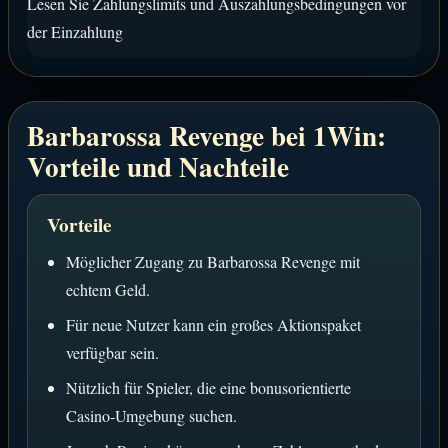
Lesen Sie Zahlungslimits und Auszahlungsbedingungen vor
der Einzahlung
Barbarossa Revenge bei 1Win:
Vorteile und Nachteile
Vorteile
Möglicher Zugang zu Barbarossa Revenge mit
echtem Geld.
Für neue Nutzer kann ein großes Aktionspaket
verfügbar sein.
Nützlich für Spieler, die eine bonusorientierte
Casino-Umgebung suchen.