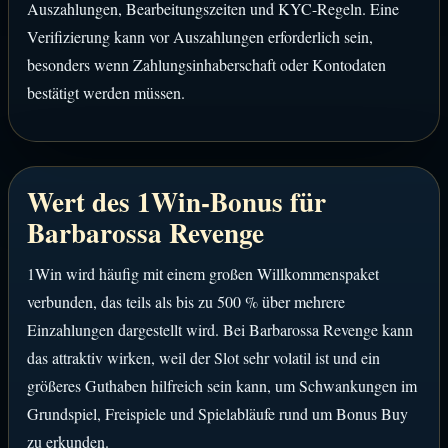
Auszahlungen, Bearbeitungszeiten und KYC-Regeln. Eine
Verifizierung kann vor Auszahlungen erforderlich sein,
besonders wenn Zahlungsinhaberschaft oder Kontodaten
bestätigt werden müssen.
Wert des 1Win-Bonus für
Barbarossa Revenge
1Win wird häufig mit einem großen Willkommenspaket
verbunden, das teils als bis zu 500 % über mehrere
Einzahlungen dargestellt wird. Bei Barbarossa Revenge kann
das attraktiv wirken, weil der Slot sehr volatil ist und ein
größeres Guthaben hilfreich sein kann, um Schwankungen im
Grundspiel, Freispiele und Spielabläufe rund um Bonus Buy
zu erkunden.