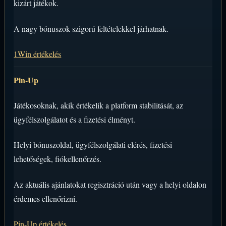
kizárt játékok.
A nagy bónuszok szigorú feltételekkel járhatnak.
1Win értékelés
Pin-Up
Játékosoknak, akik értékelik a platform stabilitását, az
ügyfélszolgálatot és a fizetési élményt.
Helyi bónuszoldal, ügyfélszolgálati elérés, fizetési
lehetőségek, fiókellenőrzés.
Az aktuális ajánlatokat regisztráció után vagy a helyi oldalon
érdemes ellenőrizni.
Pin-Up értékelés