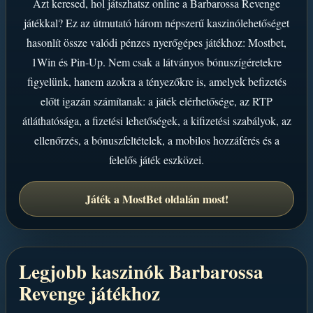
Azt keresed, hol játszhatsz online a Barbarossa Revenge
játékkal? Ez az útmutató három népszerű kaszinólehetőséget
hasonlít össze valódi pénzes nyerőgépes játékhoz: Mostbet,
1Win és Pin-Up. Nem csak a látványos bónuszígéretekre
figyelünk, hanem azokra a tényezőkre is, amelyek befizetés
előtt igazán számítanak: a játék elérhetősége, az RTP
átláthatósága, a fizetési lehetőségek, a kifizetési szabályok, az
ellenőrzés, a bónuszfeltételek, a mobilos hozzáférés és a
felelős játék eszközei.
Játék a MostBet oldalán most!
Legjobb kaszinók Barbarossa
Revenge játékhoz