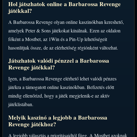
Hol játszhatok online a Barbarossa Revenge
játékkal?
A Barbarossa Revenge olyan online kaszinókban kereshető,
amelyek Peter & Sons játékokat kínálnak. Ezen az oldalon
főként a Mostbet, az 1Win és a Pin-Up lehetőségeit
hasonlítjuk össze, de az elérhetőség régiónként változhat.
Játszhatok valódi pénzzel a Barbarossa
Revenge játékkal?
Igen, a Barbarossa Revenge elérhető lehet valódi pénzes
játékra a támogatott online kaszinókban. Befizetés előtt
mindig ellenőrizd, hogy a játék megjelenik-e az aktív
játéklistában.
Melyik kaszinó a legjobb a Barbarossa
Revenge játékhoz?
A legjobb választás a prioritásaidtól függ. A Mostbet azoknak