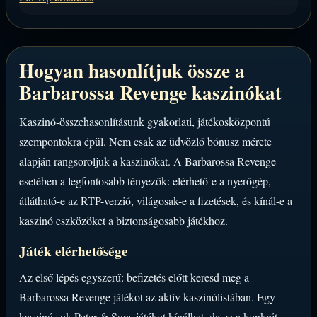
Hogyan hasonlítjuk össze a
Barbarossa Revenge kaszinókat
Kaszinó-összehasonlításunk gyakorlati, játékosközpontú
szempontokra épül. Nem csak az üdvözlő bónusz mérete
alapján rangsoroljuk a kaszinókat. A Barbarossa Revenge
esetében a legfontosabb tényezők: elérhető-e a nyerőgép,
átlátható-e az RTP-verzió, világosak-e a fizetések, és kínál-e a
kaszinó eszközöket a biztonságosabb játékhoz.
Játék elérhetősége
Az első lépés egyszerű: befizetés előtt keresd meg a
Barbarossa Revenge játékot az aktív kaszinólistában. Egy
kaszinó sok Peter & Sons játékot kínálhat, de ez a konkrét