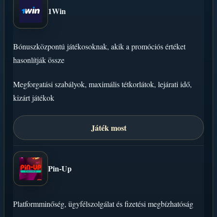
1Win
Bónuszközpontú játékosoknak, akik a promóciós értéket
hasonlítják össze
Megforgatási szabályok, maximális tétkorlátok, lejárati idő,
kizárt játékok
Játék most
Pin-Up
Platformminőség, ügyfélszolgálat és fizetési megbízhatóság