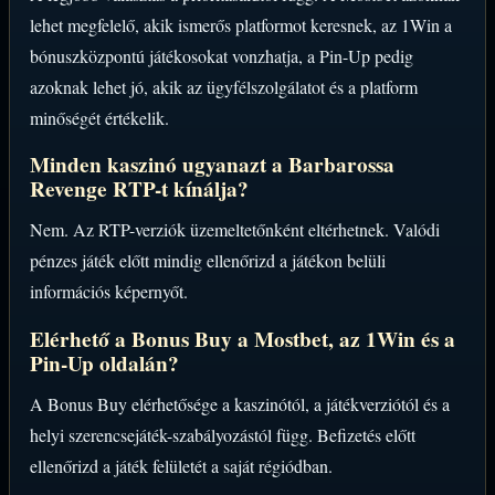
lehet megfelelő, akik ismerős platformot keresnek, az 1Win a
bónuszközpontú játékosokat vonzhatja, a Pin-Up pedig
azoknak lehet jó, akik az ügyfélszolgálatot és a platform
minőségét értékelik.
Minden kaszinó ugyanazt a Barbarossa
Revenge RTP-t kínálja?
Nem. Az RTP-verziók üzemeltetőnként eltérhetnek. Valódi
pénzes játék előtt mindig ellenőrizd a játékon belüli
információs képernyőt.
Elérhető a Bonus Buy a Mostbet, az 1Win és a
Pin-Up oldalán?
A Bonus Buy elérhetősége a kaszinótól, a játékverziótól és a
helyi szerencsejáték-szabályozástól függ. Befizetés előtt
ellenőrizd a játék felületét a saját régiódban.