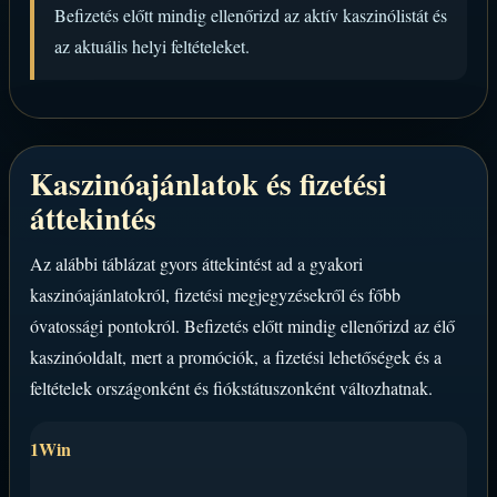
Befizetés előtt mindig ellenőrizd az aktív kaszinólistát és
az aktuális helyi feltételeket.
Kaszinóajánlatok és fizetési
áttekintés
Az alábbi táblázat gyors áttekintést ad a gyakori
kaszinóajánlatokról, fizetési megjegyzésekről és főbb
óvatossági pontokról. Befizetés előtt mindig ellenőrizd az élő
kaszinóoldalt, mert a promóciók, a fizetési lehetőségek és a
feltételek országonként és fiókstátuszonként változhatnak.
1Win