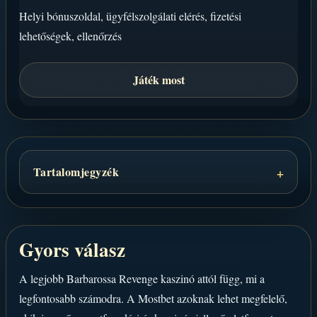
Helyi bónuszoldal, ügyfélszolgálati elérés, fizetési
lehetőségek, ellenőrzés
Játék most
Tartalomjegyzék
Gyors válasz
A legjobb Barbarossa Revenge kaszinó attól függ, mi a
legfontosabb számodra. A Mostbet azoknak lehet megfelelő,